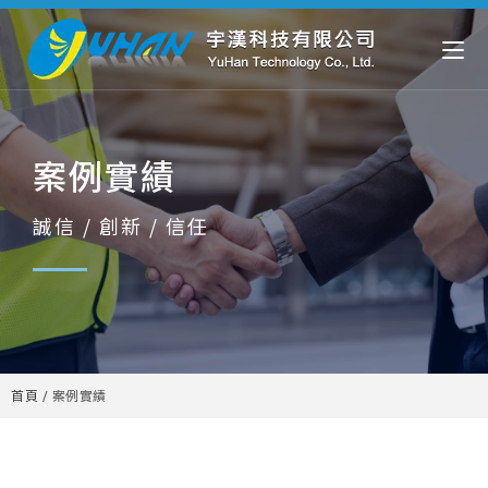
案例實績
誠信 / 創新 / 信任
首頁
/
案例實績