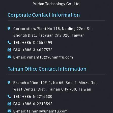
YuHan Technology Co., Ltd.
Corporate Contact Information
Corporation/Plant:No.118, Neiding 22nd St.,
Zhongli Dist., Taoyuan City 320, Taiwan
TEL: +886-3-4552499
FAX: +886-3-4627573
E-mail: yuhanffu@yuhanffu.com
Tainan Office Contact Information
Branch office: 10F.-1, No.66, Sec. 2, Minzu Rd.,
West Central Dist., Tainan City 700, Taiwan
TEL: +886-6-2216630
FAX: +886-6-2218593
E-mail: tainan@yuhanffu.com