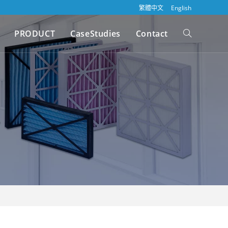
繁體中文
English
PRODUCT
CaseStudies
Contact